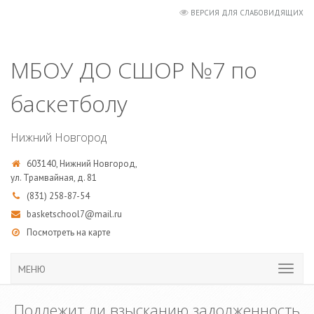
ВЕРСИЯ ДЛЯ СЛАБОВИДЯЩИХ
МБОУ ДО СШОР №7 по
баскетболу
Нижний Новгород
603140, Нижний Новгород,
ул. Трамвайная, д. 81
(831) 258-87-54
basketschool7@mail.ru
Посмотреть на карте
МЕНЮ
Подлежит ли взысканию задолженность