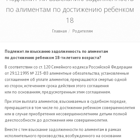
по алиментам по достижению ребенком
18
Главная
Родителям
Подлежит ли взысканию задолженность по алиментам
по достижению ребенком 18-ти летнего возраста?
В соответствии со ст. 120 Семейного кодекса Российской Федерации
от 29.12.1995 № 223-ФЗ алиментные обязательства, установленные
соглашением об уплате алиментов, прекращаются смертью одной
из сторон, истечением срока действия этого соглашения
или по основаниям, предусмотренным этим соглашением.
При этом выплата алиментов, взыскиваемых в судебном порядке,
прекращается в том числе по достижении ребенком совершеннолетия
или в случае приобретения несовершеннолетними детьми полной
дееспособности до достижения ими совершеннолетия.
Вместе с тем взыскание задолженности по алиментам в рамках
исполнительного производства, возбужденного на основании