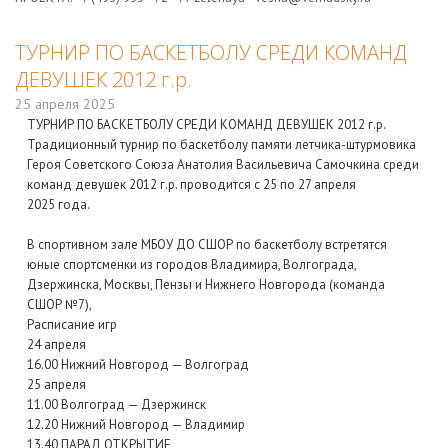
ТУРНИР ПО БАСКЕТБОЛУ СРЕДИ КОМАНД
ДЕВУШЕК 2012 г.р.
25 апреля 2025
ТУРНИР ПО БАСКЕТБОЛУ СРЕДИ КОМАНД ДЕВУШЕК 2012 г.р.
Традиционный турнир по баскетболу памяти летчика-штурмовика
Героя Советского Союза Анатолия Васильевича Самочкина среди
команд девушек 2012 г.р. проводится с 25 по 27 апреля
2025 года.
В спортивном зале МБОУ ДО СШОР по баскетболу встретятся
юные спортсменки из городов Владимира, Волгограда,
Дзержинска, Москвы, Пензы и Нижнего Новгорода (команда
СШОР №7),
Расписание игр
24 апреля
16.00 Нижний Новгород — Волгоград
25 апреля
11.00 Волгоград — Дзержинск
12.20 Нижний Новгород — Владимир
13.40 ПАРАД ОТКРЫТИЕ