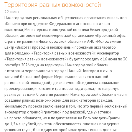
Территория равных возможностей
22 июня
Нижегородская региональная общественная организация инвалидов
«Ковчег» при поддержке Федерального агентства по делам
молодёжи, Министерства молодежной политики Нижегородской
области, автономной некоммерческой организации «Проектный офис
Стратегии развития Нижегородской области« и АНО «Молодежный
центр «Высота» проводит инклюзивный проектный акселератор
для молодежи «Территория равных возможностей«. Акселератор
«Территория равных возможностей» будет проходить с 16 июня по 30
сентября 2026 года на территории Нижегородской области
с итоговым мероприятием в городе Нижний Новгород в очно-
заочной бесплатной форме. Мероприятие является важной
региональной площадкой, где системно объединены социальное
проектирование, инклюзия и грантовая поддержка, что напрямую
реализует задачи Стратегии развития Нижегородской области в части
создания равных возможностей для всех категорий граждан.
Уникальность проекта заключается в том, что это первый инклюзивный
акселератор с прямой грантовой поддержкой, где участники
не просто обучаются, но и подают заявки на Росмолодежь.Гранты
до 1,5 млн рублей, при этом обеспечивается сквозная поддержка
уязвимых групп, благодаря которой молодежь с инвалидностью