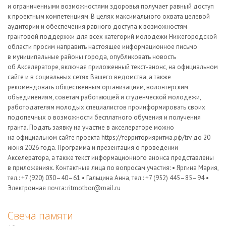
и ограниченными возможностями здоровья получает равный доступ
к проектным компетенциям. В целях максимального охвата целевой
аудитории и обеспечения равного доступа к возможностям
грантовой поддержки для всех категорий молодежи Нижегородской
области просим направить настоящее информационное письмо
в муниципальные районы города, опубликовать новость
об Акселераторе, включая приложенный текст-анонс, на официальном
сайте и в социальных сетях Вашего ведомства, а также
рекомендовать общественным организациям, волонтерским
объединениям, советам работающей и студенческой молодежи,
работодателям молодых специалистов проинформировать своих
подопечных о возможности бесплатного обучения и получения
гранта. Подать заявку на участие в акселераторе можно
на официальном сайте проекта https://территорияритма.рф/trv до 20
июня 2026 года. Программа и презентация о проведении
Акселератора, а также текст информационного анонса представлены
в приложениях. Контактные лица по вопросам участия: • Яргина Мария,
тел.: +7 (920) 030–40–61 • Гальцина Анна, тел.: +7 (952) 445–85–94 •
Электронная почта: ritmotbor@mail.ru
Свеча памяти