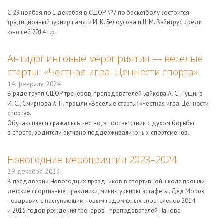
С 29 ноября по 1 декабря в СШОР №7 по баскетболу состоится
традиционный турнир памяти И. К. Белоусова и Н. М. Вайнтруб среди
юношей 2014 г.р.
Антидопинговые мероприятия — веселые
старты: «Честная игра. Ценности спорта».
14 февраля 2024
В ряде групп СШОР тренеров-преподавателей Байкова А. С., Гущина
И. С., Смирнова А. П. прошли «Веселые старты: «Честная игра. Ценности
спорта».
Обучающиеся сражались честно, в соответствии с духом борьбы
в спорте, родители активно поддерживали юных спортсменов.
Новогодние мероприятия 2023–2024
29 декабря 2023
В преддверии Новогодних праздников в спортивной школе прошли
детские спортивные праздники, мини-турниры, эстафеты. Дед Мороз
поздравил с наступающим новым годом юных спортсменов 2014
и 2015 годов рождения тренеров–преподавателей Панова