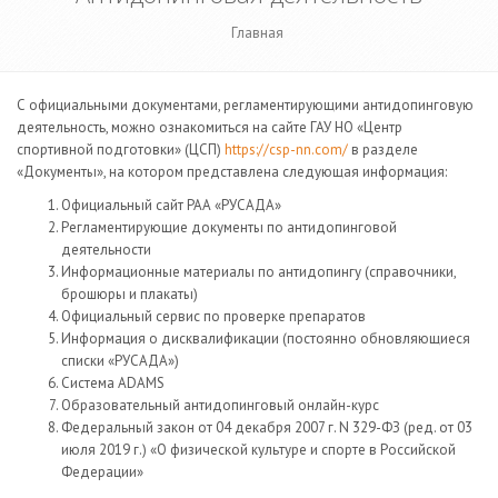
Главная
С официальными документами, регламентирующими антидопинговую
деятельность, можно ознакомиться на сайте ГАУ НО «Центр
спортивной подготовки» (ЦСП)
https://csp-nn.com/
в разделе
«Документы», на котором представлена следующая информация:
Официальный сайт РАА «РУСАДА»
Регламентирующие документы по антидопинговой
деятельности
Информационные материалы по антидопингу (справочники,
брошюры и плакаты)
Официальный сервис по проверке препаратов
Информация о дисквалификации (постоянно обновляющиеся
списки «РУСАДА»)
Система ADAMS
Образовательный антидопинговый онлайн-курс
Федеральный закон от 04 декабря 2007 г. N 329-ФЗ (ред. от 03
июля 2019 г.) «О физической культуре и спорте в Российской
Федерации»