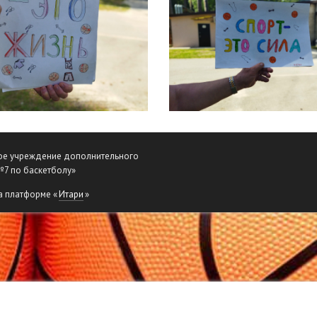
ое учреждение дополнительного
№7 по баскетболу»
а платформе «
Итари
»